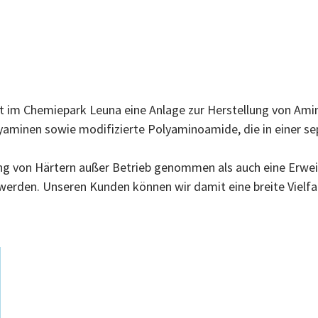
im Chemiepark Leuna eine Anlage zur Herstellung von Aminhä
minen sowie modifizierte Polyaminoamide, die in einer sep
lung von Härtern außer Betrieb genommen als auch eine Erw
 werden. Unseren Kunden können wir damit eine breite Vielf